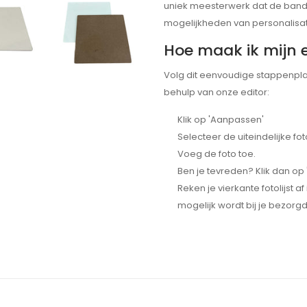
uniek meesterwerk dat de bande
mogelijkheden van personalisatie
Hoe maak ik mijn ei
Volg dit eenvoudige stappenplan
behulp van onze editor:
Klik op 'Aanpassen'
Selecteer de uiteindelijke fot
Voeg de foto toe.
Ben je tevreden? Klik dan o
Reken je vierkante fotolijst a
mogelijk wordt bij je bezorgd