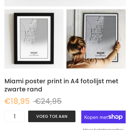
Miami poster print in A4 fotolijst met
zwarte rand
€18,95
€24,95
VOEG TOE AAN
WINKELKAR
Meer betalingsopties