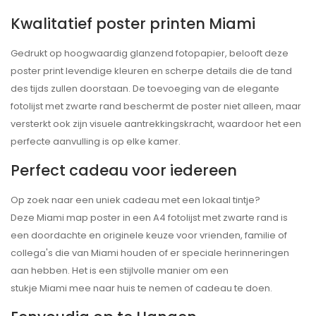
Kwalitatief poster printen
Miami
Gedrukt op hoogwaardig glanzend fotopapier, belooft deze
poster print levendige kleuren en scherpe details die de tand
des tijds zullen doorstaan. De toevoeging van de elegante
fotolijst met zwarte rand beschermt de poster niet alleen, maar
versterkt ook zijn visuele aantrekkingskracht, waardoor het een
perfecte aanvulling is op elke kamer.
Perfect cadeau voor iedereen
Op zoek naar een uniek cadeau met een lokaal tintje?
Deze
Miami
map poster in een A4 fotolijst met zwarte rand is
een doordachte en originele keuze voor vrienden, familie of
collega's die van
Miami
houden of er speciale herinneringen
aan hebben. Het is een stijlvolle manier om een
stukje
Miami
mee naar huis te nemen of cadeau te doen.