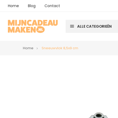
Home
Blog
Contact
menu
ALLE CATEGORIEËN
Home
Sneeuwvlok 8,5x9 cm