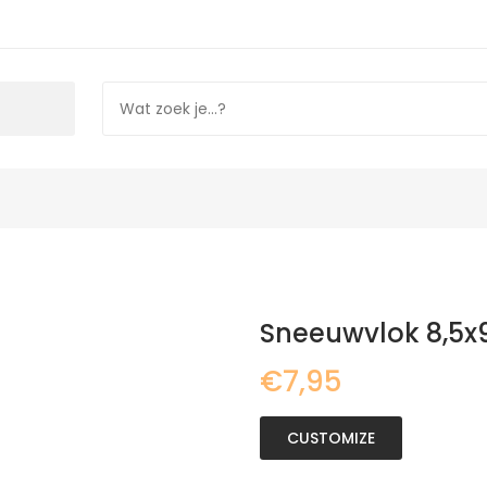
Sneeuwvlok 8,5x
€7,95
CUSTOMIZE