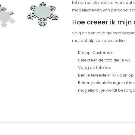
tot een uniek meesterwerk dat 
mogelijkheden van personalisatie
Hoe creëer ik mij
Volg dit eenvoudige stappenpl
met behulp van onze editor:
Klik op 'Customize'
Selecteer de foto die je wil.
Voeg de foto toe.
Ben je tevreden? Klik dan o
Reken je sleutelhanger af in
mogelijk bij je wordt bezorgd