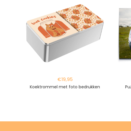
favorite_border
favorite_border
€19,95
m
Koektrommel met foto bedrukken
Pu