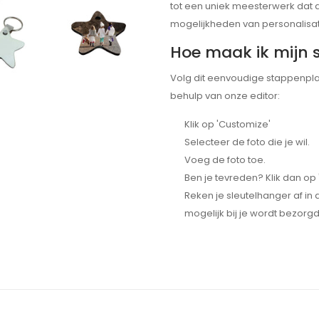
tot een uniek meesterwerk dat 
mogelijkheden van personalisatie
Hoe maak ik mijn s
Volg dit eenvoudige stappenpla
behulp van onze editor:
Klik op 'Customize'
Selecteer de foto die je wil.
Voeg de foto toe.
Ben je tevreden? Klik dan o
Reken je sleutelhanger af in
mogelijk bij je wordt bezorgd