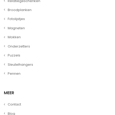
Relatiegeschenken
Broodplanken
Fotolijstjes
Magneten
Mokken
Onderzetters
Puzzels
Sleutelhangers
Pennen
MEER
Contact
Blog