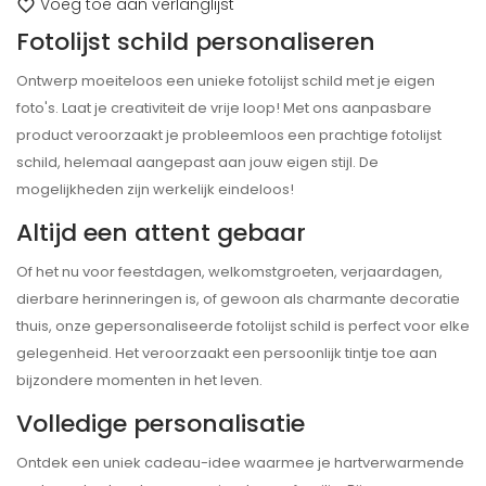
Voeg toe aan verlanglijst
favorite_border
Fotolijst schild personaliseren
Ontwerp moeiteloos een unieke fotolijst schild met je eigen
foto's. Laat je creativiteit de vrije loop! Met ons aanpasbare
product veroorzaakt je probleemloos een prachtige fotolijst
schild, helemaal aangepast aan jouw eigen stijl. De
mogelijkheden zijn werkelijk eindeloos!
Altijd een attent gebaar
Of het nu voor feestdagen, welkomstgroeten, verjaardagen,
dierbare herinneringen is, of gewoon als charmante decoratie
thuis, onze gepersonaliseerde fotolijst schild is perfect voor elke
gelegenheid. Het veroorzaakt een persoonlijk tintje toe aan
bijzondere momenten in het leven.
Volledige personalisatie
Ontdek een uniek cadeau-idee waarmee je hartverwarmende