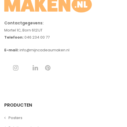
Contactgegevens:
Mortel 1C, Born 6121JT
Telefoon:
046 234 00 77
E-mail:
info@mijncadeaumaken.nl
PRODUCTEN
Posters